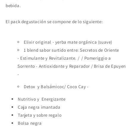
bebida.
El pack degustación se compone de lo siguiente:
Elixir original - yerba mate orgánica (suave)
1 blend sabor surtido entre: Secretos de Oriente
-
Estimulante y Revitalizante. /
/ Pomeriggio a
Sorrento - Antioxidante y Reparador / Brisa de Epuyen
-
Detox y Balsámicoc/ Coco Cay -
Nutritivo y Energizante
Caja negra imantada
Tarjeta y sobre regalo
Bolsa negra