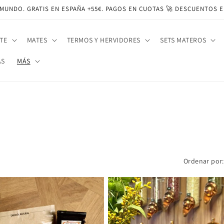
 MUNDO. GRATIS EN ESPAÑA +55€. PAGOS EN CUOTAS 🚀 DESCUENTOS 
TE
MATES
TERMOS Y HERVIDORES
SETS MATEROS
AS
MÁS
Ordenar por: