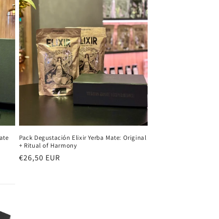
ate
Pack Degustación Elixir Yerba Mate: Original
+ Ritual of Harmony
Precio
€26,50 EUR
habitual