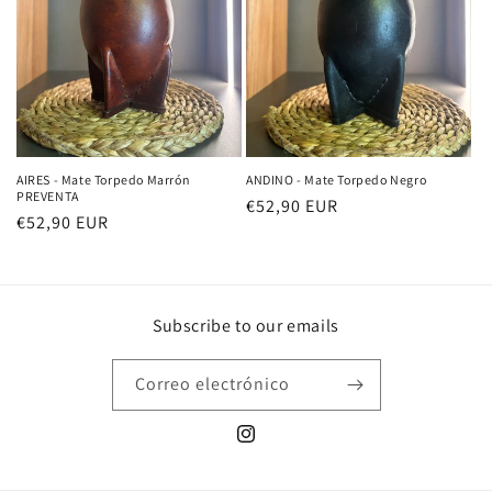
AIRES - Mate Torpedo Marrón
ANDINO - Mate Torpedo Negro
PREVENTA
Precio
€52,90 EUR
Precio
€52,90 EUR
habitual
habitual
Subscribe to our emails
Correo electrónico
Instagram