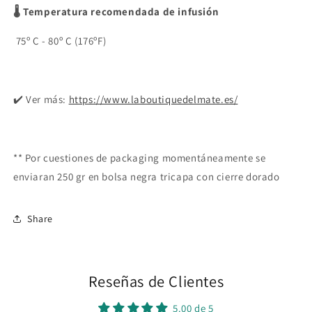
🌡 Temperatura recomendada de infusión
75º C - 80º C (176ºF)
✔️ Ver más:
https://www.laboutiquedelmate.es/
** Por cuestiones de packaging momentáneamente se
enviaran 250 gr en bolsa negra tricapa con cierre dorado
Share
Reseñas de Clientes
5.00 de 5