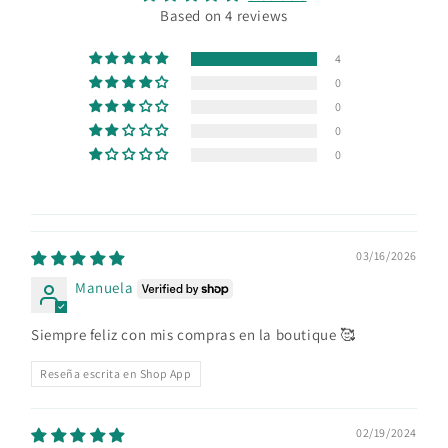
Based on 4 reviews
4
0
0
0
0
03/16/2026
Manuela
Siempre feliz con mis compras en la boutique 🥰
Reseña escrita en Shop App
02/19/2024