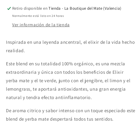
Yerba
Yerba
Retiro disponible en
Tienda - La Boutique del Mate (Valencia)
Mate
Mate
Normalmente está listo en 24 horas
Orgánica
Orgánica
Ver información de la tienda
Inspirada en una leyenda ancentral, el elixir de la vida hecho
realidad.
Este blend en su totalidad 100% orgánico, es una mezcla
extraordinaria y única con todos los beneficios de Elixir
yerba mate y el te verde, junto con el jengibre, el limon y el
lemongrass, te aportará antioxidantes, una gran energia
natural y tendra efecto antiinflamatorio.
De aroma citrico y sabor intenso con un toque especiado este
blend de yerba mate despertará todos tus sentidos.